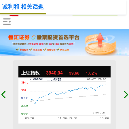
诚利和 相关话题
上证指数
3940.04
39.68
1.02%