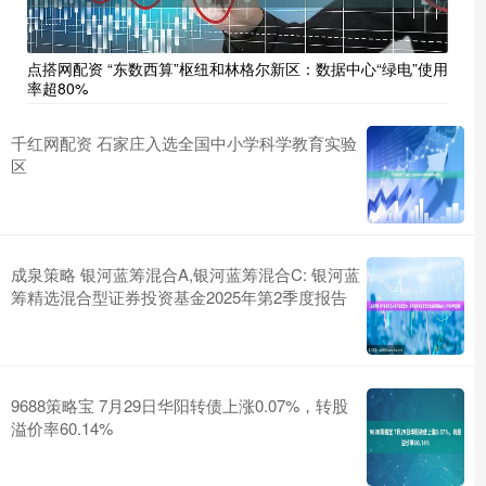
点搭网配资 “东数西算”枢纽和林格尔新区：数据中心“绿电”使用
率超80%
千红网配资 ​石家庄入选全国中小学科学教育实验
区
成泉策略 银河蓝筹混合A,银河蓝筹混合C: 银河蓝
筹精选混合型证券投资基金2025年第2季度报告
9688策略宝 7月29日华阳转债上涨0.07%，转股
溢价率60.14%