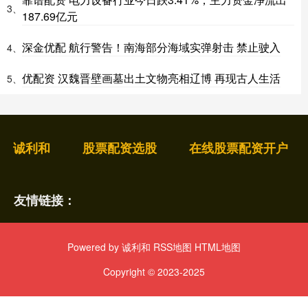
3、
187.69亿元
深金优配 航行警告！南海部分海域实弹射击 禁止驶入
4、
优配资 汉魏晋壁画墓出土文物亮相辽博 再现古人生活
5、
诚利和
股票配资选股
在线股票配资开户
友情链接：
Powered by
诚利和
RSS地图
HTML地图
Copyright
© 2023-2025