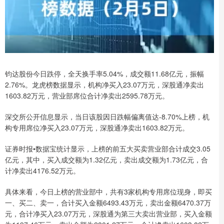
钧达股份今日跌停，全天换手率5.04%，成交额11.68亿元，振幅
2.76%。龙虎榜数据显示，机构净买入23.07万元，深股通净卖出
1603.82万元，营业部席位合计净卖出2595.78万元。
深交所公开信息显示，当日该股因日跌幅偏离值达-8.70%上榜，机
构专用席位净买入23.07万元，深股通净卖出1603.82万元。
证券时报•数据宝统计显示，上榜的前五大买卖营业部合计成交3.05
亿元，其中，买入成交额为1.32亿元，卖出成交额为1.73亿元，合
计净卖出4176.52万元。
具体来看，今日上榜的营业部中，共有3家机构专用席位现身，即买
一、买二、卖一，合计买入金额6493.43万元，卖出金额6470.37万
元，合计净买入23.07万元，深股通为第三大卖出营业部，买入金额