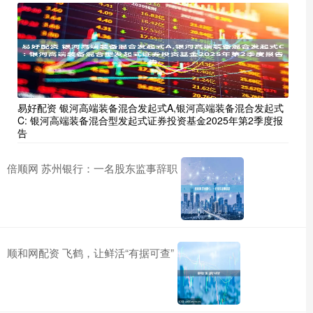
易好配资 银河高端装备混合发起式A,银河高端装备混合发起式
C: 银河高端装备混合型发起式证券投资基金2025年第2季度报
告
倍顺网 苏州银行：一名股东监事辞职
顺和网配资 飞鹤，让鲜活“有据可查”