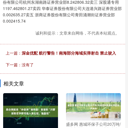
份有限公司杭州东湖南路证券营业部8.242806.32卖三 深股通专用
1197.462801.27卖四 华泰证券股份有限公司大连港兴路证券营业部
0.002635.27卖五 浙商证券股份有限公司青田涌潮街证券营业部
0.002415.74
诚利和提示：文章来自网络，不代表本站观点。
上一篇：
深金优配 航行警告！南海部分海域实弹射击 禁止驶入
下一篇：没有了
相关文章
盛多网 惠城环保子公司20万吨/