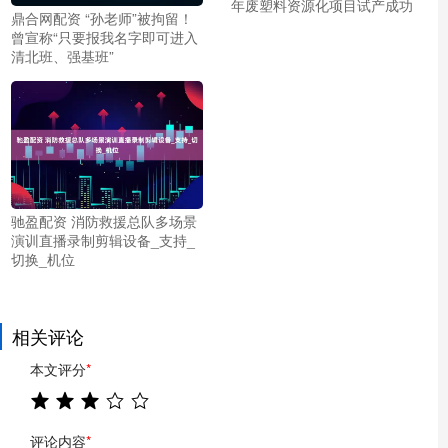
年废塑料资源化项目试产成功
鼎合网配资 “孙老师”被拘留！
曾宣称“只要报我名字即可进入
清北班、强基班”
驰盈配资 消防救援总队多场景
演训直播录制剪辑设备_支持_
切换_机位
相关评论
本文评分
*
评论内容
*