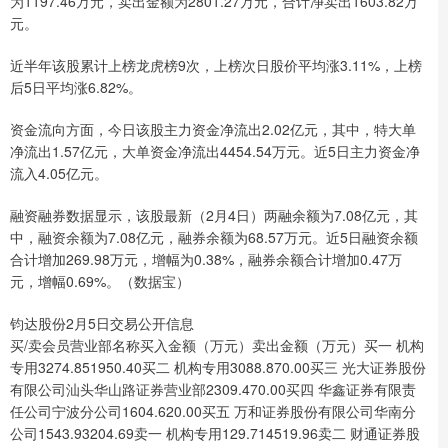
为1197.46万元，卖出金额为2801.27万元，合计净卖出1603.82万
元。
近半年该股累计上榜龙虎榜9次，上榜次日股价平均涨3.11%，上榜
后5日平均涨6.82%。
资金流向方面，今日该股主力资金净流出2.02亿元，其中，特大单
净流出1.57亿元，大单资金净流出4454.54万元。近5日主力资金净
流入4.05亿元。
融资融券数据显示，该股最新（2月4日）两融余额为7.08亿元，其
中，融资余额为7.08亿元，融券余额为68.57万元。近5日融资余额
合计增加269.98万元，增幅为0.38%，融券余额合计增加0.47万
元，增幅0.69%。（数据宝）
钧达股份2月5日交易公开信息
买/卖会员营业部名称买入金额（万元）卖出金额（万元）买一 机构
专用3274.851950.40买二 机构专用3088.870.00买三 光大证券股份
有限公司汕头华山路证券营业部2309.470.00买四 华鑫证券有限责
任公司宁波分公司1604.620.00买五 万和证券股份有限公司华南分
公司1543.93204.69卖一 机构专用129.714519.96卖二 财通证券股