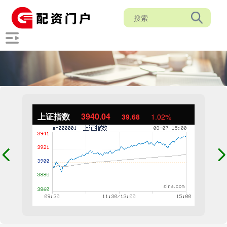
上证指数
3940.04
39.68
1.02%