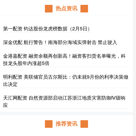
热点资讯
第一配资 钧达股份龙虎榜数据（2月5日）
深金优配 航行警告！南海部分海域实弹射击 禁止驶入
金港嘉配资 融资余额再创新高！融资客扫货名单曝光，科
技龙头股年内涨超5倍
明利配资 美联储官员古尔斯比：仍未就9月份的利率决策做
出决定
天汇网配资 自然资源部启动江苏浙江地质灾害防御Ⅳ级响
应
推荐资讯