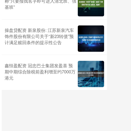
称“只要报我名字即可进入清北班、强
基班”
操盘贷配资 新泉股份: 江苏新泉汽车
饰件股份有限公司关于“新23转债”预
计满足赎回条件的提示性公告
鑫恒盈配资 冠忠巴士集团发盈喜 预
期中期综合除税前盈利增至约7000万
港元