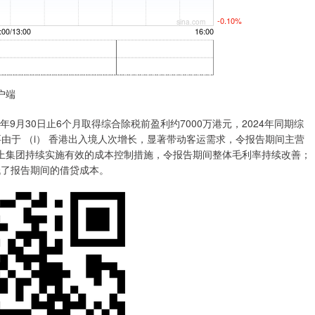
户端
9月30日止6个月取得综合除税前盈利约7000万港元，2024年同期综
要由于 （i） 香港出入境人次增长，显著带动客运需求，令报告期间主营
加上集团持续实施有效的成本控制措施，令报告期间整体毛利率持续改善；
降低了报告期间的借贷成本。