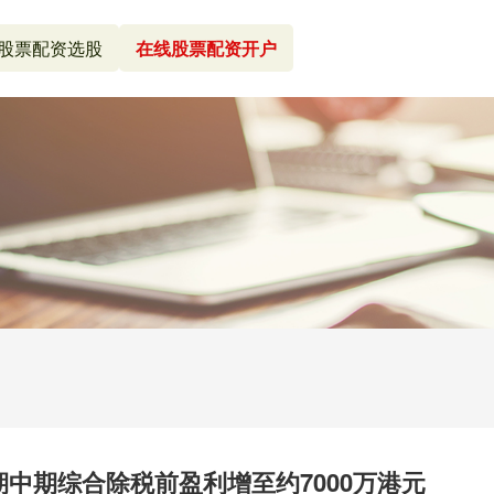
股票配资选股
在线股票配资开户
期中期综合除税前盈利增至约7000万港元