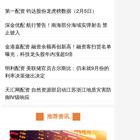
第一配资 钧达股份龙虎榜数据（2月5日）
深金优配 航行警告！南海部分海域实弹射击 禁
止驶入
金港嘉配资 融资余额再创新高！融资客扫货名单
曝光，科技龙头股年内涨超5倍
明利配资 美联储官员古尔斯比：仍未就9月份的
利率决策做出决定
天汇网配资 自然资源部启动江苏浙江地质灾害防
御Ⅳ级响应
推荐资讯