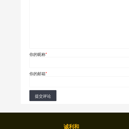
你的昵称
*
你的邮箱
*
提交评论
诚利和