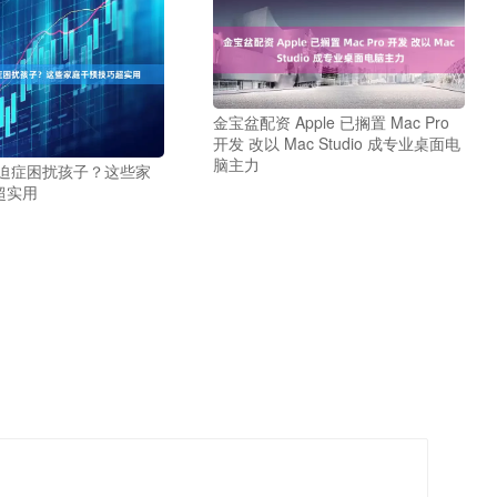
金宝盆配资 Apple 已搁置 Mac Pro
开发 改以 Mac Studio 成专业桌面电
脑主力
强迫症困扰孩子？这些家
超实用