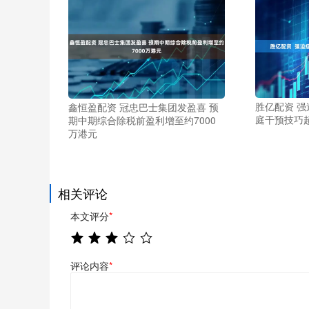
胜亿配资 
鑫恒盈配资 冠忠巴士集团发盈喜 预
庭干预技巧
期中期综合除税前盈利增至约7000
万港元
相关评论
本文评分
*
评论内容
*