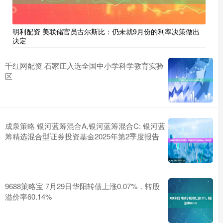
明利配资 美联储官员古尔斯比：仍未就9月份的利率决策做出
决定
千红网配资 ​石家庄入选全国中小学科学教育实验
区
成泉策略 银河蓝筹混合A,银河蓝筹混合C: 银河蓝
筹精选混合型证券投资基金2025年第2季度报告
9688策略宝 7月29日华阳转债上涨0.07%，转股
溢价率60.14%