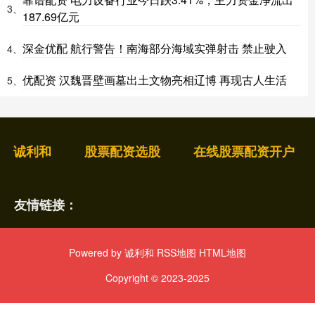
3、
187.69亿元
深金优配 航行警告！南海部分海域实弹射击 禁止驶入
4、
优配资 汉魏晋壁画墓出土文物亮相辽博 再现古人生活
5、
诚利和
股票配资选股
在线股票配资开户
友情链接：
Powered by
诚利和
RSS地图
HTML地图
Copyright
© 2023-2025