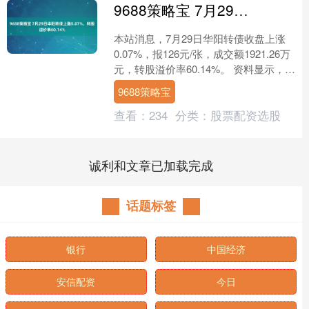
9688策略宝 7月29日华阳转债上涨0.07%，转股溢价率60.14%
本站消息，7月29日华阳转债收盘上涨
0.07%，报126元/张，成交额1921.26万
元，转股溢价率60.14%。 资料显示，华
阳转债信用级别为“AA-”，债券....
9688策略宝
查看：
234
分类：
股票配资选股
诚利和文章已加载完成
话题标签
银行
中国经济
安信配资
今日