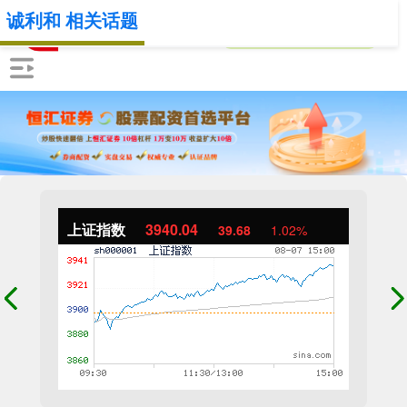
诚利和 相关话题
上证指数
3940.04
39.68
1.02%