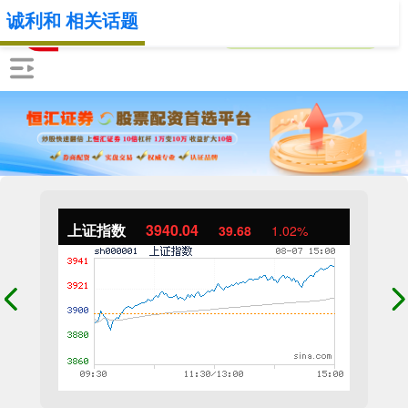
诚利和 相关话题
上证指数
3940.04
39.68
1.02%