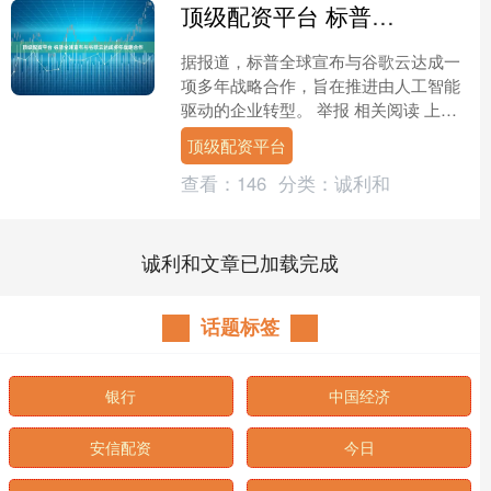
顶级配资平台 标普全球宣布与谷歌云达成多年战略合作
据报道，标普全球宣布与谷歌云达成一
项多年战略合作，旨在推进由人工智能
驱动的企业转型。 举报 相关阅读 上海
市新增3款已完成登记的生成式人工智能
顶级配资平台
服务 上海市新增3....
查看：
146
分类：
诚利和
诚利和文章已加载完成
话题标签
银行
中国经济
安信配资
今日