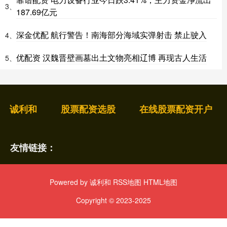
3、
187.69亿元
深金优配 航行警告！南海部分海域实弹射击 禁止驶入
4、
优配资 汉魏晋壁画墓出土文物亮相辽博 再现古人生活
5、
诚利和
股票配资选股
在线股票配资开户
友情链接：
Powered by
诚利和
RSS地图
HTML地图
Copyright
© 2023-2025