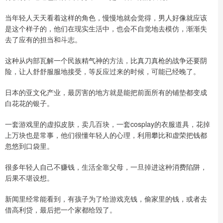
当年轻人天天看着这样的角色，慢慢地就会觉得，男人好像就应该
是这个样子的，他们在现实生活中，也会不自觉地去模仿，渐渐失
去了应有的担当和斗志。
这种从内部瓦解一个民族精气神的方法，比真刀真枪的战争还要阴
险，让人舒舒服服地接受，等反应过来的时候，可能已经晚了。
日本的亚文化产业，最厉害的地方就是能把前面所有的铺垫都变成
白花花的银子。
一套游戏里的虚拟皮肤，卖几百块，一套cosplay的衣服道具，花掉
上万块也是常事，他们很懂年轻人的心理，利用攀比和虚荣把钱都
忽悠到口袋里。
很多年轻人自己不赚钱，生活全靠父母，一旦掉进这种消费陷阱，
后果不堪设想。
新闻里经常能看到，有孩子为了给游戏充钱，偷家里的钱，或者去
借高利贷，最后把一个家都给毁了。