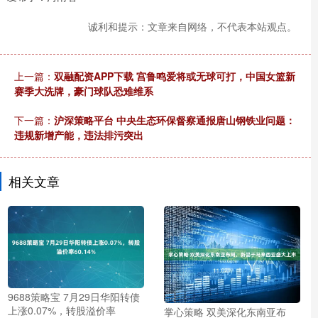
诚利和提示：文章来自网络，不代表本站观点。
上一篇：
双融配资APP下载 宫鲁鸣爱将或无球可打，中国女篮新
赛季大洗牌，豪门球队恐难维系
下一篇：
沪深策略平台 中央生态环保督察通报唐山钢铁业问题：
违规新增产能，违法排污突出
相关文章
9688策略宝 7月29日华阳转债
上涨0.07%，转股溢价率
掌心策略 双美深化东南亚布