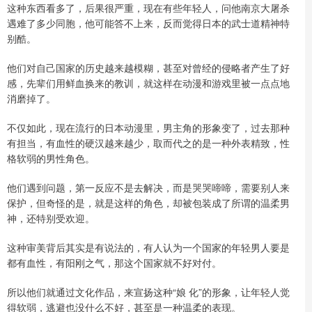
这种东西看多了，后果很严重，现在有些年轻人，问他南京大屠杀
遇难了多少同胞，他可能答不上来，反而觉得日本的武士道精神特
别酷。
他们对自己国家的历史越来越模糊，甚至对曾经的侵略者产生了好
感，先辈们用鲜血换来的教训，就这样在动漫和游戏里被一点点地
消磨掉了。
不仅如此，现在流行的日本动漫里，男主角的形象变了，过去那种
有担当，有血性的硬汉越来越少，取而代之的是一种外表精致，性
格软弱的男性角色。
他们遇到问题，第一反应不是去解决，而是哭哭啼啼，需要别人来
保护，但奇怪的是，就是这样的角色，却被包装成了所谓的温柔男
神，还特别受欢迎。
这种审美背后其实是有说法的，有人认为一个国家的年轻男人要是
都有血性，有阳刚之气，那这个国家就不好对付。
所以他们就通过文化作品，来宣扬这种“娘 化”的形象，让年轻人觉
得软弱，逃避也没什么不好，甚至是一种温柔的表现。