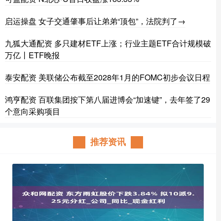
启运操盘 女子交通肇事后让弟弟“顶包”，法院判了→
九狐大通配资 多只建材ETF上涨；行业主题ETF合计规模破
万亿丨ETF晚报
泰安配资 美联储公布截至2028年1月的FOMC初步会议日程
鸿亨配资 百联集团按下第八届进博会“加速键”，去年签了29
个意向采购项目
推荐资讯