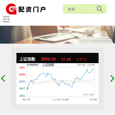
上证指数
3900.35
21.92
0.57%