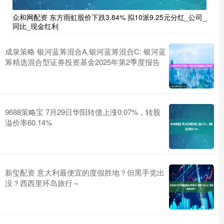
众和网配资 东方雨虹股价下跌3.84% 拟10派9.25元分红_公司_
同比_现金红利
成泉策略 银河蓝筹混合A,银河蓝筹混合C: 银河蓝
筹精选混合型证券投资基金2025年第2季度报告
9688策略宝 7月29日华阳转债上涨0.07%，转股
溢价率60.14%
新玺配资 意大利最便宜的度假胜地？但黑手党出
没？西西里环岛旅行～