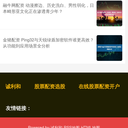
融牛网配资 动漫擦边、历史洗白、男性弱化，日
本畸形亚文化正在渗透青少年？
金猪配资 Ping32与天锐绿盾加密软件谁更高效？
从功能到应用场景全分析
诚利和
股票配资选股
在线股票配资开户
友情链接：
Powered by
诚利和
RSS地图
HTML地图