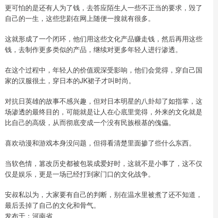
更可怕的是还有人为了钱，去答应陌生人一些不正当的要求，毁了
自己的一生，这些悲剧在网上随便一搜就有很多。
这就形成了一个闭环，他们用这些文化产品赚走钱，然后再用这些
钱，去制作更多类似的产品，继续对更多年轻人进行渗透。
在这个过程中，年轻人的价值观深受影响，他们会觉得，穿自己国
家的汉服很土，穿日本的JK裙子才叫时尚。
对抗日英雄的故事不感兴趣，但对日本明星的八卦却了如指掌，这
场渗透的最终目的，可能就是让人在心底里觉得，外来的文化就是
比自己的高级，从而彻底变成一个没有民族根基的傀儡。
喜欢动漫和游戏本身没问题，但得看清楚里面掺了些什么东西。
当软色情，篡改历史都被包装成爱好时，这就不是小事了，这不仅
仅是娱乐，更是一场已经打到家门口的文化战争。
安叔私以为，大家要有自己的判断，别在温水里被煮了还不知道，
最后丢掉了自己的文化和骨气。
发布于：河南省